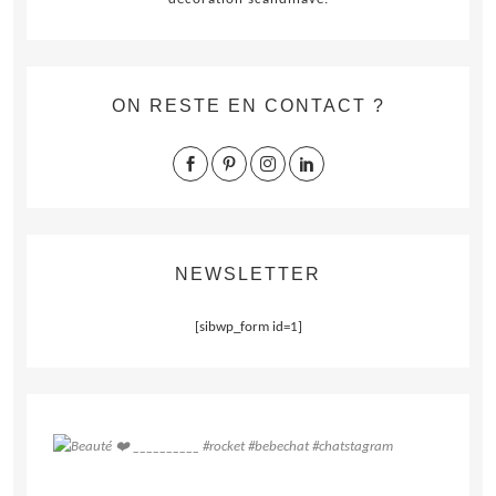
ON RESTE EN CONTACT ?
NEWSLETTER
[sibwp_form id=1]