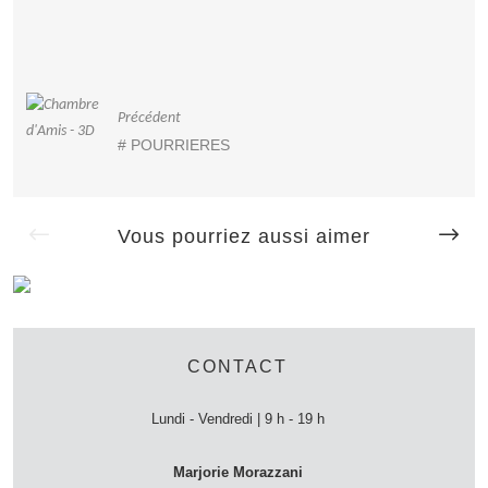
Navigation
Précédent
des
# POURRIERES
articles
Vous pourriez aussi aimer
# POURRIERES
CONTACT
Lundi - Vendredi | 9 h - 19 h
Marjorie Morazzani