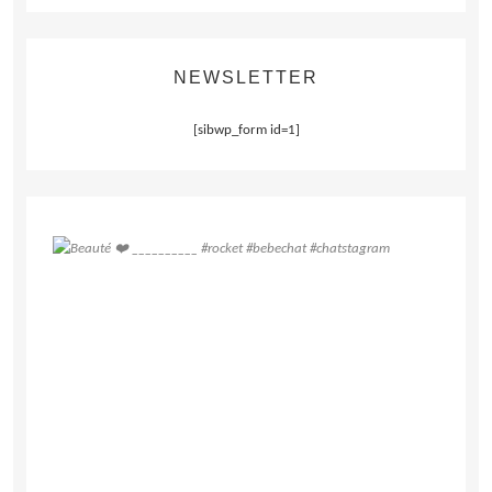
NEWSLETTER
[sibwp_form id=1]