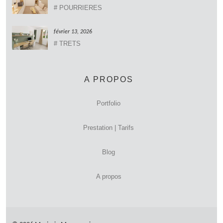
# POURRIERES
février 13, 2026
# TRETS
A PROPOS
Portfolio
Prestation | Tarifs
Blog
A propos