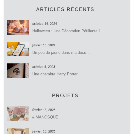
ARTICLES RÉCENTS
octobre 14, 2024
Halloween : Une Décoration Pétillante !
février 15, 2024
Un peu de jaune dans ma déco…
octobre 5, 2023
Une chambre Harry Potter
PROJETS
février 13, 2026
# MANOSQUE
février 13, 2026