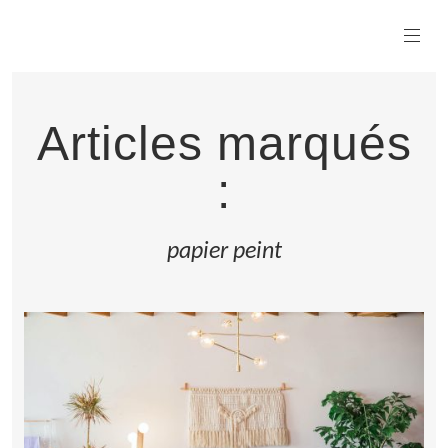
Articles marqués
:
papier peint
LIRE LA SUITE