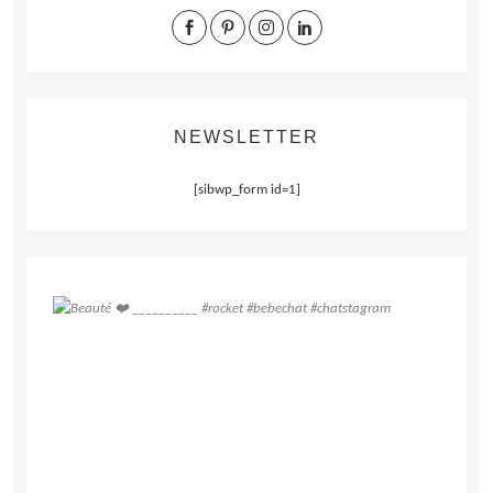
NEWSLETTER
[sibwp_form id=1]