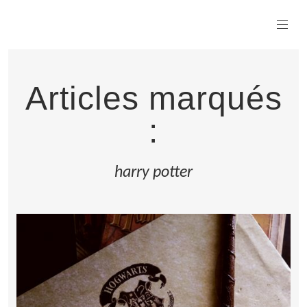
Articles marqués
:
harry potter
LIRE LA SUITE