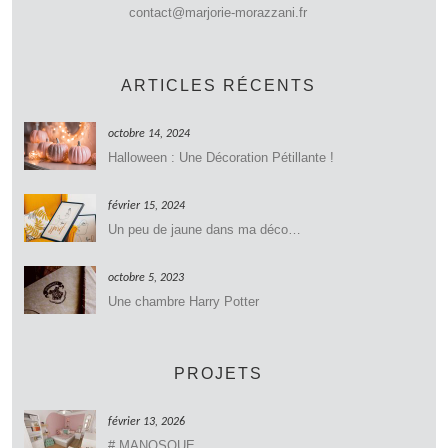
contact@marjorie-morazzani.fr
ARTICLES RÉCENTS
octobre 14, 2024
Halloween : Une Décoration Pétillante !
février 15, 2024
Un peu de jaune dans ma déco…
octobre 5, 2023
Une chambre Harry Potter
PROJETS
février 13, 2026
# MANOSQUE