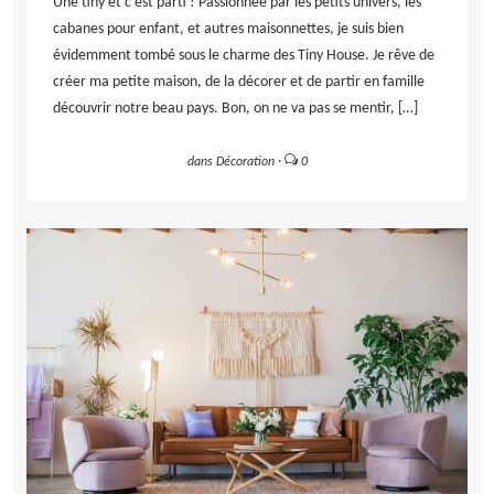
Une tiny et c’est parti ! Passionnée par les petits univers, les
cabanes pour enfant, et autres maisonnettes, je suis bien
évidemment tombé sous le charme des Tiny House. Je rêve de
créer ma petite maison, de la décorer et de partir en famille
découvrir notre beau pays. Bon, on ne va pas se mentir, […]
dans
Décoration
·
0
LIRE LA SUITE