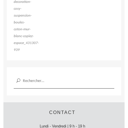
Rechercher :
CONTACT
Lundi - Vendredi | 9 h - 19 h