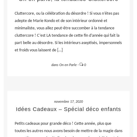
Cluttercore, ou la célébration du désordre ! Si vous n’êtes pas
adepte de Marie Kondo et de son intérieur ordonné et
minimaliste, vous allez peut-être succomber à la tendance
cluttercore ! C’est LA tendance de cette fin d’année qui fait la
part belle au désordre. Si les intérieurs aseptisés, impersonnels
et froids vous laissent de […]
dans
On en Parle
·
0
LIRE LA SUITE
novembre 17, 2020
Idées Cadeaux – Spécial déco enfants
Petits cadeaux pour grande déco ! Cette année, plus que
toutes les autres nous avons besoin de mettre de la magie dans