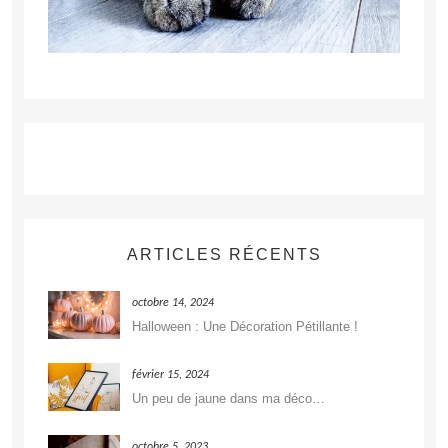
ARTICLES RÉCENTS
octobre 14, 2024
Halloween : Une Décoration Pétillante !
février 15, 2024
Un peu de jaune dans ma déco…
octobre 5, 2023