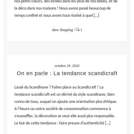
nos petits cœurs, des étoiles dans les yeux de nos bébés, et de
la déco dans nos maisons ! Nous avons passé beaucoup de
temps confiné et nous avons tous réalisé à quel […]
dans
Shopping
·
1
LIRE LA SUITE
octobre 29, 2020
On en parle : La tendance scandicraft
Lassé du Scandinave ? Faites place au Scandicraft ! La
tendance scandicraft est un dérivé du style scandinave, bien
connu de tous, auquel on ajoute une orientation plus éthique.
A l’heure ou notre société de consommation commence à
s’essouffler, la décoration se veut elle aussi plus responsable.
Le but de cette tendance : faire preuve d’authenticité […]