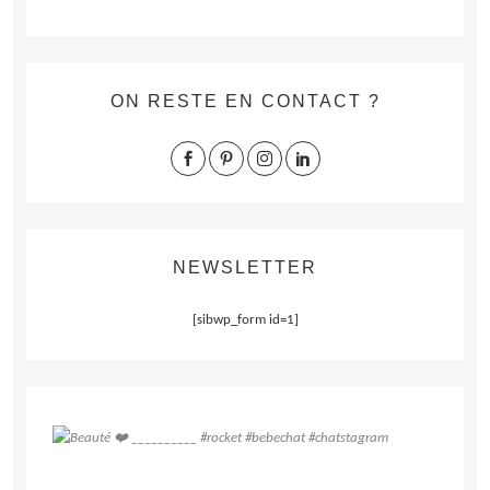
ON RESTE EN CONTACT ?
NEWSLETTER
[sibwp_form id=1]