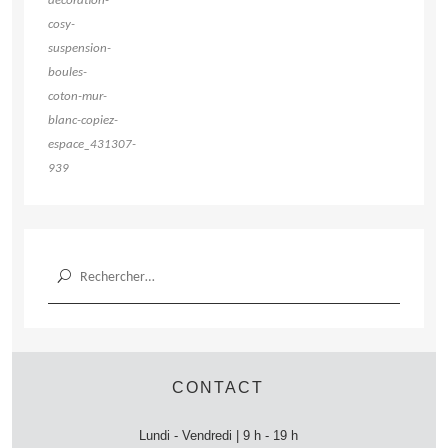
Rechercher :
CONTACT
Lundi - Vendredi | 9 h - 19 h