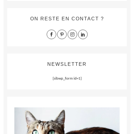
ON RESTE EN CONTACT ?
NEWSLETTER
[sibwp_form id=1]