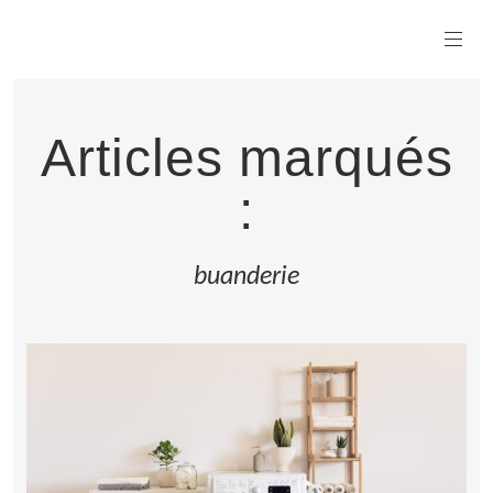
Articles marqués
:
buanderie
LIRE LA SUITE