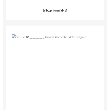
[sibwp_form id=1]