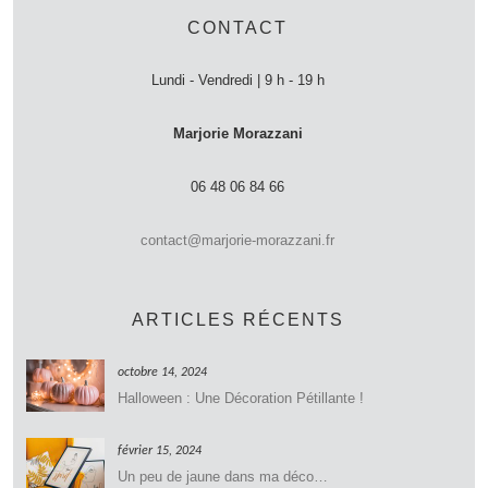
CONTACT
Lundi - Vendredi | 9 h - 19 h
Marjorie Morazzani
06 48 06 84 66
contact@marjorie-morazzani.fr
ARTICLES RÉCENTS
octobre 14, 2024
Halloween : Une Décoration Pétillante !
février 15, 2024
Un peu de jaune dans ma déco…