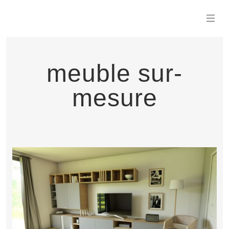
meuble sur-
mesure
LIRE LA SUITE